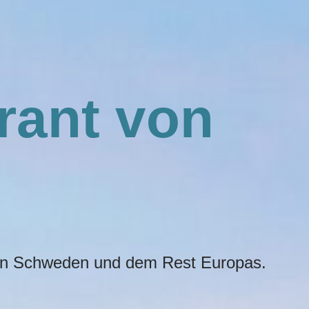
erant von
er in Schweden und dem Rest Europas.