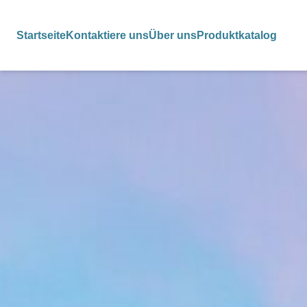
Startseite
Kontaktiere uns
Über uns
Produktkatalog