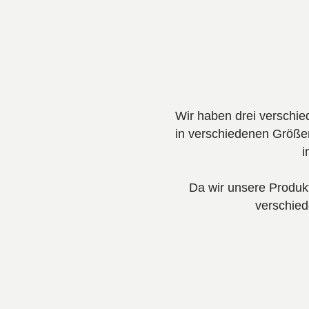
Wir haben drei verschie
in verschiedenen Größen
i
Da wir unsere Produkt
verschie