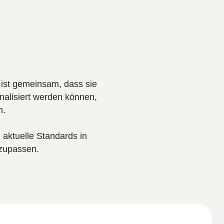
 ist gemeinsam, dass sie
nalisiert werden können,
n.
 aktuelle Standards in
zupassen.