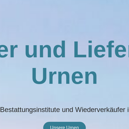
er und Lief
Urnen
an Bestattungsinstitute und Wiederverkäuf
Unsere Urnen